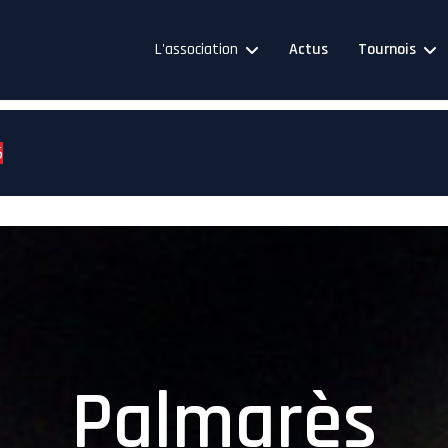
L'association
Actus
Tournois
6
Palmarès