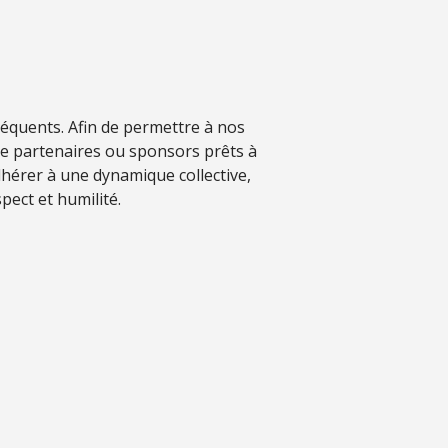
séquents. Afin de permettre à nos
de partenaires ou sponsors prêts à
hérer à une dynamique collective,
pect et humilité.