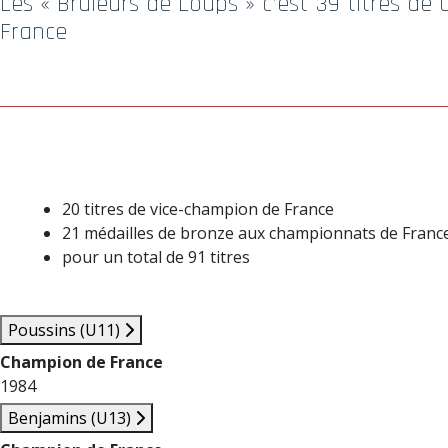
Les « Brûleurs de Loups » c’est 39 titres d
France
20 titres de vice-champion de France
21 médailles de bronze aux championnats de Franc
pour un total de 91 titres
Poussins (U11)
Champion de France
1984
Benjamins (U13)