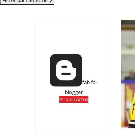
Filtrer par catégorie
fab fa-
blogger
Accueil Actus