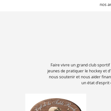
nos an
Faire vivre un grand club sporti
jeunes de pratiquer le hockey et 
nous soutenir et nous aider fina
un état d’esprit