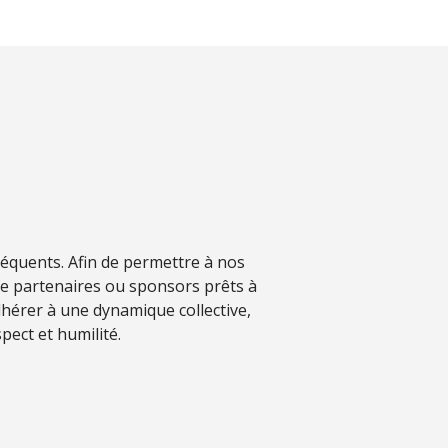
séquents. Afin de permettre à nos
de partenaires ou sponsors prêts à
hérer à une dynamique collective,
pect et humilité.