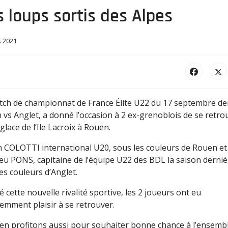
 loups sortis des Alpes
s 2021
tch de championnat de France Élite U22 du 17 septembre der
vs Anglet, a donné l’occasion à 2 ex-grenoblois de se retro
 glace de l’Ile Lacroix à Rouen.
n COLOTTI international U20, sous les couleurs de Rouen et
u PONS, capitaine de l’équipe U22 des BDL la saison derniè
es couleurs d’Anglet.
 cette nouvelle rivalité sportive, les 2 joueurs ont eu
emment plaisir à se retrouver.
en profitons aussi pour souhaiter bonne chance à l’ensemb