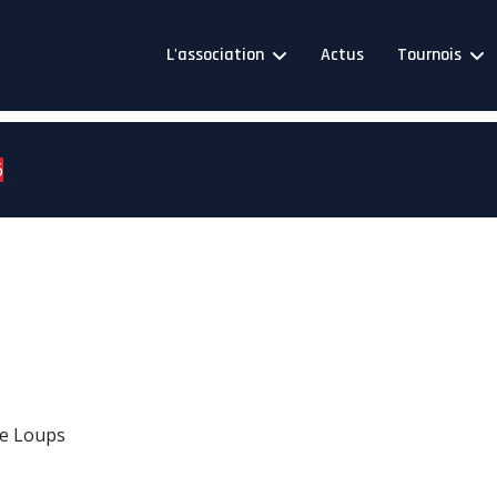
L'association
Actus
Tournois
6
de Loups