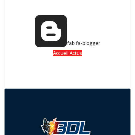
fab fa-blogger
Accueil Actus