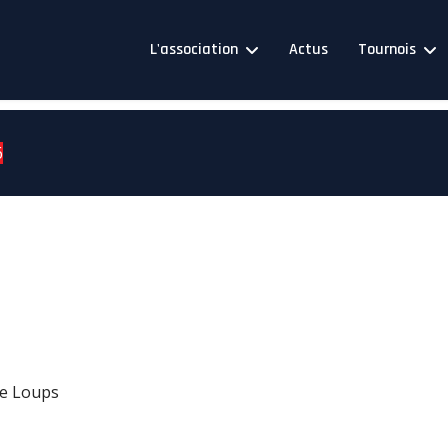
L'association
Actus
Tournois
6
de Loups