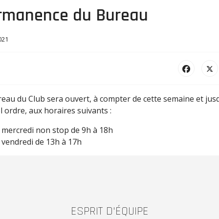
rmanence du Bureau
021
eau du Club sera ouvert, à compter de cette semaine et jus
 ordre, aux horaires suivants :
e mercredi non stop de 9h à 18h
e vendredi de 13h à 17h
ESPRIT D'ÉQUIPE