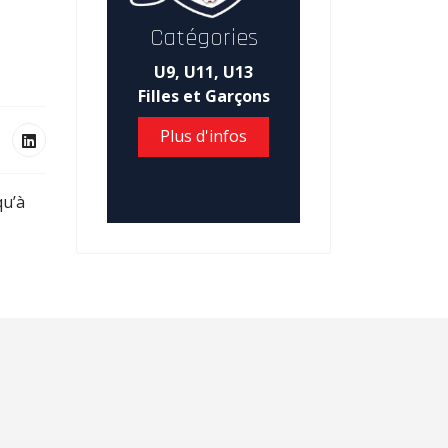
Catégories
U9, U11, U13
Filles et Garçons
Plus d'infos
qu’à