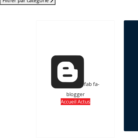
Filtrer par catégorie
fab fa-
blogger
Accueil Actus