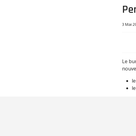
Pe
3 Mai 2
Le bur
nouvel
l
l