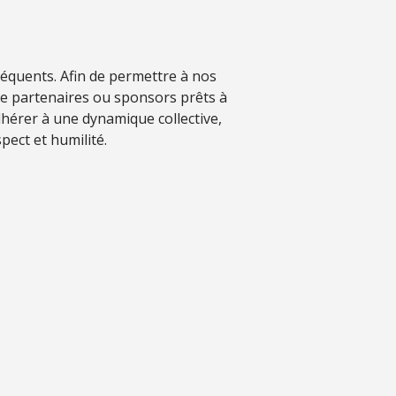
séquents. Afin de permettre à nos
de partenaires ou sponsors prêts à
hérer à une dynamique collective,
pect et humilité.