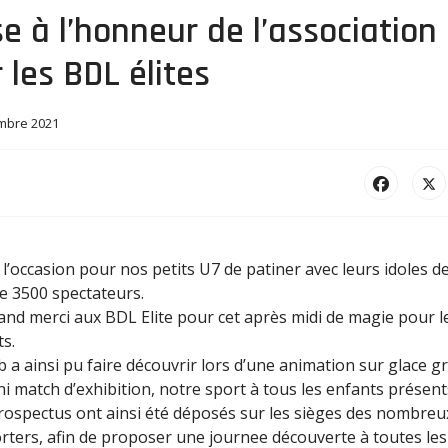
e à l’honneur de l’association
 les BDL élites
mbre 2021
 l’occasion pour nos petits U7 de patiner avec leurs idoles d
e 3500 spectateurs.
nd merci aux BDL Elite pour cet après midi de magie pour l
s.
b a ainsi pu faire découvrir lors d’une animation sur glace g
i match d’exhibition, notre sport à tous les enfants présent
rospectus ont ainsi été déposés sur les sièges des nombreu
rters, afin de proposer une journee découverte à toutes les