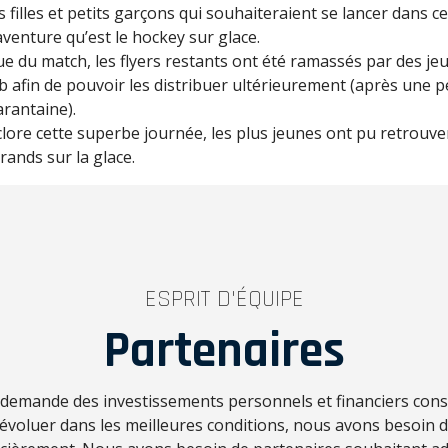
s filles et petits garçons qui souhaiteraient se lancer dans ce
aventure qu’est le hockey sur glace.
sue du match, les flyers restants ont été ramassés par des je
b afin de pouvoir les distribuer ultérieurement (après une 
rantaine).
lore cette superbe journée, les plus jeunes ont pu retrouve
rands sur la glace.
ESPRIT D'ÉQUIPE
Partenaires
f demande des investissements personnels et financiers con
d’évoluer dans les meilleures conditions, nous avons besoin 