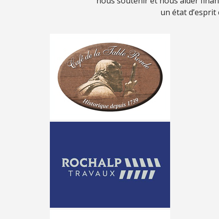
nous soutenir et nous aider fina
un état d’esprit