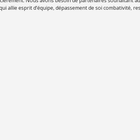
ncièrement. Nous avons besoin de partenaires souhaitant ad
 qui allie esprit d’équipe, dépassement de soi combativité, res