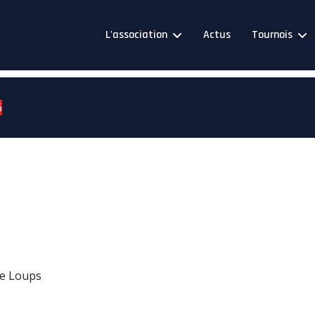
L'association
Actus
Tournois
6
de Loups