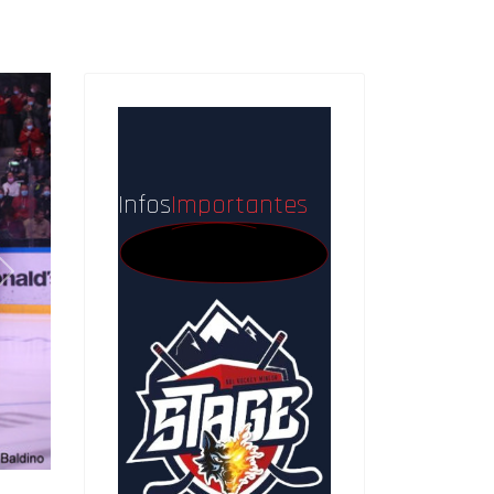
Infos
Importantes
Next