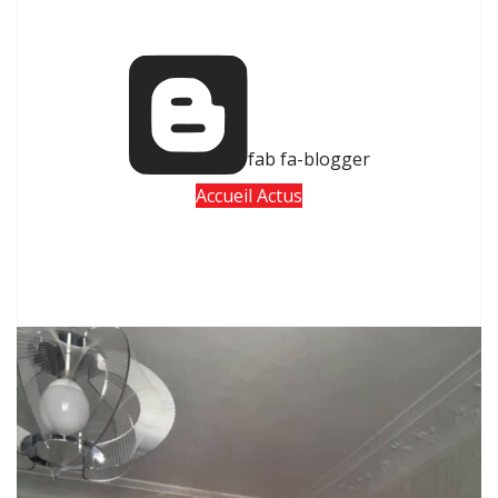
fab fa-blogger
Accueil Actus