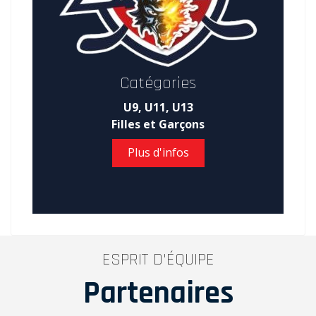
Catégories
U9, U11, U13
Filles et Garçons
Plus d'infos
ESPRIT D'ÉQUIPE
Partenaires