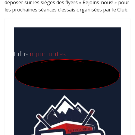
déposer sur les sièges des flyers « Rejoins-nous! » pour
les prochaines séances d’essais organisées par le Club.
Infos
Importantes