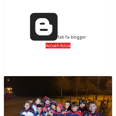
fab fa-blogger
Accueil Actus